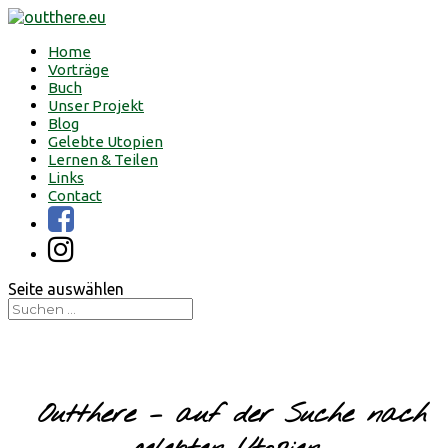
Home
Vorträge
Buch
Unser Projekt
Blog
Gelebte Utopien
Lernen & Teilen
Links
Contact
Seite auswählen
Outthere – auf der Suche nach