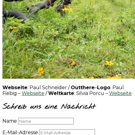
Webseite
: Paul Schneider /
Outthere
–
Logo
: Paul
Fiebig –
Webseite
/
Weltkarte
: Silvia Porcu –
Webseite
Schreib uns eine Nachricht
Name
E-Mail-Adresse