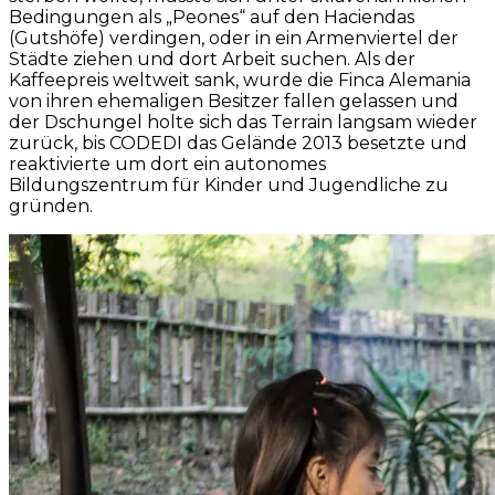
Bedingungen als „Peones“ auf den Haciendas
(Gutshöfe) verdingen, oder in ein Armenviertel der
Städte ziehen und dort Arbeit suchen. Als der
Kaffeepreis weltweit sank, wurde die Finca Alemania
von ihren ehemaligen Besitzer fallen gelassen und
der Dschungel holte sich das Terrain langsam wieder
zurück, bis CODEDI das Gelände 2013 besetzte und
reaktivierte um dort ein autonomes
Bildungszentrum für Kinder und Jugendliche zu
gründen.